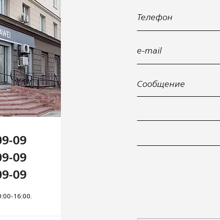
Телефон
e-mail
09-09
09-09
09-09
:00-16:00.