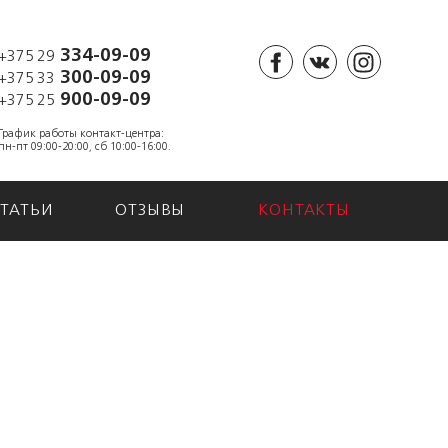
334-09-09
+375 29
300-09-09
+375 33
900-09-09
+375 25
График работы контакт-центра:
пн-пт 09:00-20:00, сб 10:00-16:00.
СТАТЬИ
ОТЗЫВЫ
КОНТАКТЫ