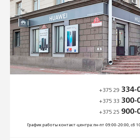
334-
+375 29
300-
+375 33
900-
+375 25
График работы контакт-центра: пн-пт 09:00-20:00, сб 10