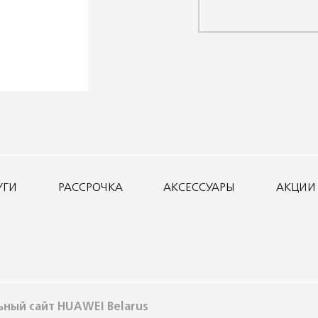
УГИ
РАССРОЧКА
АКСЕССУАРЫ
АКЦИИ 
ный сайт HUAWEI Belarus